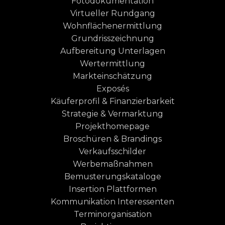
Fotodokumentation
Virtueller Rundgang
Wohnflächenermittlung
Grundrisszeichnung
Aufbereitung Unterlagen
Wertermittlung
Markteinschätzung
Exposés
Käuferprofil & Finanzierbarkeit
Strategie & Vermarktung
Projekthomepage
Broschüren & Brandings
Verkaufsschilder
Werbemaßnahmen
Bemusterungskataloge
Insertion Plattformen
Kommunikation Interessenten
Terminorganisation