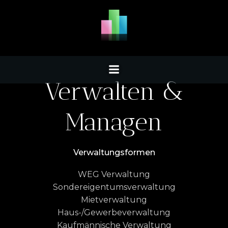
Zum
Inhalt
springen
Verwalten &
Managen
Verwaltungsformen
WEG Verwaltung
Sondereigentumsverwaltung
Mietverwaltung
Haus-/Gewerbeverwaltung
Kaufmännische Verwaltung