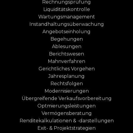
Rechnungsprüfung
Liquiditätskontrolle
Wartungsmanagement
Instandhaltungsüberwachung
Angebotseinholung
Begehungen
Ablesungen
Berichtswesen
Mahnverfahren
Gerichtliches Vorgehen
Jahresplanung
Rechtsfolgen
Modernisierungen
Übergreifende Verkaufsvorbereitung
Optmierungsleistungen
Vermögensberatung
Renditekalkulationen & -darstellungen
Exit- & Projektstrategien