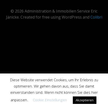
© 2026 Administration & Immobilien Service Eric
Jänicke. Created for free using WordPress and
Colibri
Diese Website verwendet Cookies, um Ihr Erlebnis zu
optimieren. Wir gehen davon aus, dass Sie damit
einverstanden sind. Wenn nicht können Sie dies hier
anpassen.
Cookie Einstellungen
Akzeptieren